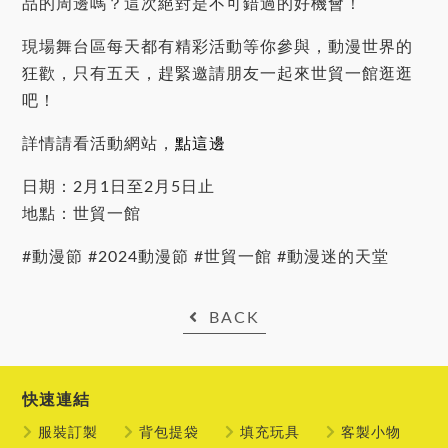
品的周邊嗎？這次絕對是不可錯過的好機會！
現場舞台區每天都有精彩活動等你參與，動漫世界的
狂歡，只有五天，趕緊邀請朋友一起來世貿一館逛逛
吧！
詳情請看活動網站，
點這邊
日期：2月1日至2月5日止
地點：世貿一館
#動漫節 #2024動漫節 #世貿一館 #動漫迷的天堂
BACK
快速連結
服裝訂製
背包提袋
填充玩具
客製小物