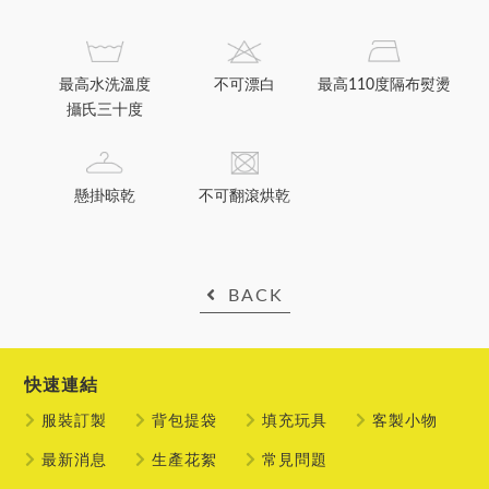
最高水洗溫度
不可漂白
最高110度隔布熨燙
攝氏三十度
懸掛晾乾
不可翻滾烘乾
BACK
快速連結
服裝訂製
背包提袋
填充玩具
客製小物
最新消息
生產花絮
常見問題