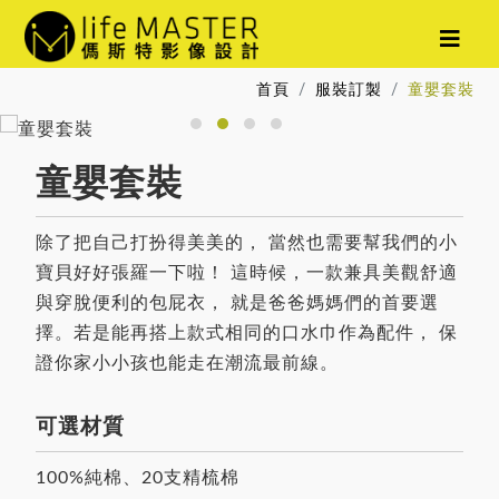
首頁
服裝訂製
童嬰套裝
童嬰套裝
除了把自己打扮得美美的， 當然也需要幫我們的小
寶貝好好張羅一下啦！ 這時候，一款兼具美觀舒適
與穿脫便利的包屁衣， 就是爸爸媽媽們的首要選
擇。若是能再搭上款式相同的口水巾作為配件， 保
證你家小小孩也能走在潮流最前線。
可選材質
100%純棉、20支精梳棉